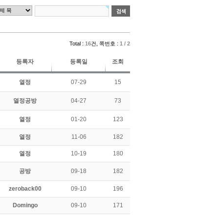
Total :
16
건, 쪽번호 :
1 / 2
등록자
등록일
조회
열정
07-29
15
열정공방
04-27
73
열정
01-20
123
열정
11-06
182
열정
10-19
180
공방
09-18
182
zeroback00
09-10
196
Domingo
09-10
171