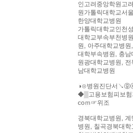
인고려중앙학원고려
원가톨릭대학교서울
한양대학교병원
가톨릭대학교인천성모
대학교부속부천병원
원, 아주대학교병원
대학부속병원, 충
원광대학교병원, 전
남대학교병원
◑⊙병원진단서↘ⓖⓞ
◆▒고용보험피보험
coｍ☞위조
경북대학교병원, 계
병원, 칠곡경북대